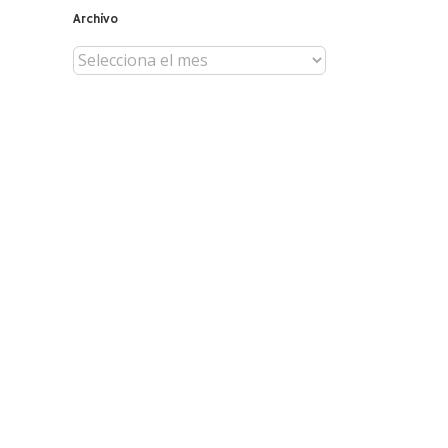
Archivo
Archivo
il