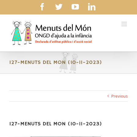
Skip
facebook
twitter
youtube
linkedin
to
content
127-MENUTS DEL MON (10-11-2023)
Previous
127-MENUTS DEL MON (10-11-2023)