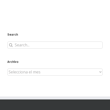
Search
Search
for:
Archivo
Archivo