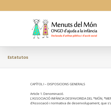
Skip
to
content
Estatutos
CAPÍTOL I – DISPOSICIONS GENERALS
Article 1. Denominació.
L’ASSOCIACIÓ INFÀNCIA DESFAVORIDA DEL *MÓN, *MENUTS
d’Associació i normativa de desenvolupament, que s’ap