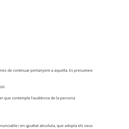
ignes de continuar pertanyent a aquella. Es presumeix
ció.
nari que contemple l’audiència de la persona
nunciable i en igualtat absoluta, que adopta els seus