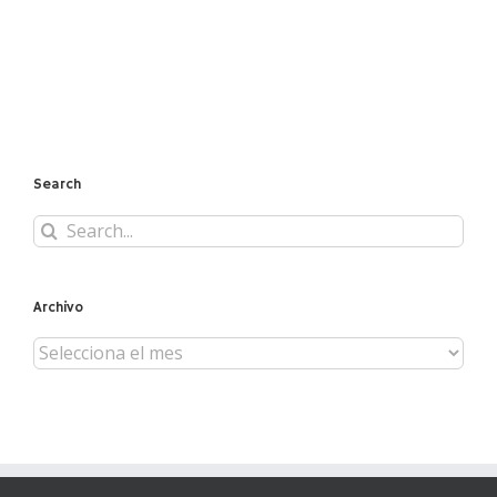
Search
Search
for:
Archivo
Archivo