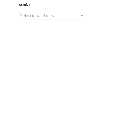
Archivo
Archivo
il