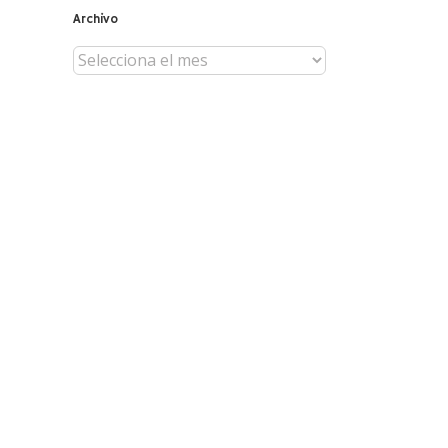
Archivo
Archivo
il