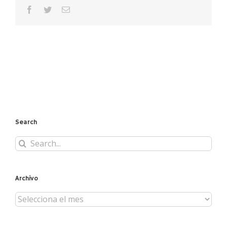
facebook
twitter
Email
Search
Search
for:
Archivo
Archivo