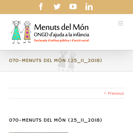
Skip
facebook
twitter
youtube
linkedin
to
content
070-MENUTS DEL MÓN (25_11_2018)
Previous
070-MENUTS DEL MÓN (25_11_2018)