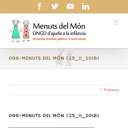
Skip
facebook
twitter
youtube
linkedin
to
content
096-MENUTS DEL MÓN (25_11_2018)
Previous
096-MENUTS DEL MÓN (25_11_2018)