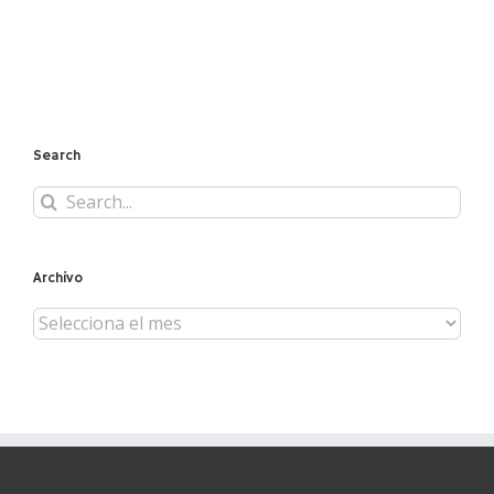
Search
Search
for:
Archivo
Archivo