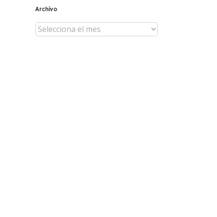
Archivo
Archivo
il