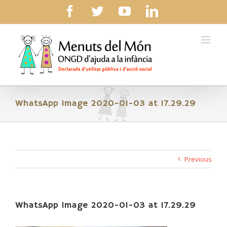
Skip
facebook
twitter
youtube
linkedin
to
content
WhatsApp Image 2020-01-03 at 17.29.29
Previous
WhatsApp Image 2020-01-03 at 17.29.29