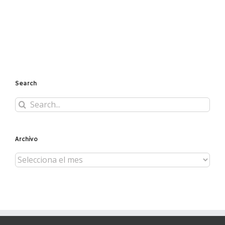
Search
Search
for:
Archivo
Archivo