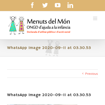
Skip
facebook
twitter
youtube
linkedin
to
content
WhatsApp Image 2020-09-11 at 03.30.53
Previous
WhatsApp Image 2020-09-11 at 03.30.53