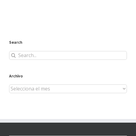
Search
Search
for:
Archivo
Archivo