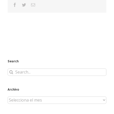
facebook
twitter
Email
Search
Search
for:
Archivo
Archivo