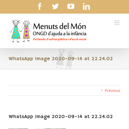
Skip
facebook
twitter
youtube
linkedin
to
content
WhatsApp Image 2020-09-14 at 22.24.02
Previous
WhatsApp Image 2020-09-14 at 22.24.02