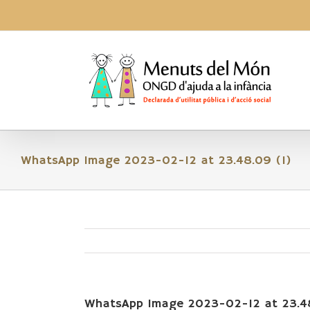
Skip
to
content
WhatsApp Image 2023-02-12 at 23.48.09 (1)
WhatsApp Image 2023-02-12 at 23.48