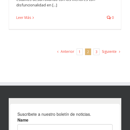
disfuncionalidad en [...]
Leer Más
0
Anterior
Siguiente
1
2
3