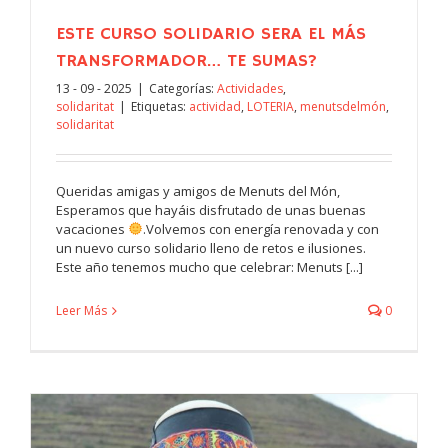
ESTE CURSO SOLIDARIO SERA EL MÁS
TRANSFORMADOR… TE SUMAS?
13 - 09 - 2025
|
Categorías:
Actividades
,
solidaritat
|
Etiquetas:
actividad
,
LOTERIA
,
menutsdelmón
,
solidaritat
Queridas amigas y amigos de Menuts del Món,
Esperamos que hayáis disfrutado de unas buenas
vacaciones
.Volvemos con energía renovada y con
un nuevo curso solidario lleno de retos e ilusiones.
Este año tenemos mucho que celebrar: Menuts [...]
Leer Más
0