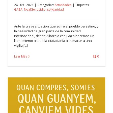
24 - 09 - 2025
|
Categorías:
Actividades
|
Etiquetas:
GAZA
,
NoalGenocidio
,
solidaridad
Ante la grave situación que sufre el pueblo palestino, y
la pasividad de gran parte de la comunidad
internacional, desde Alboraia con Gaza hacemos un
llamamiento a toda la ciudadanía a sumarse a una
vigilia [...]
Leer Más
0