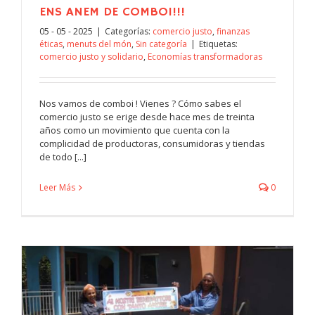
ENS ANEM DE COMBOI!!!
05 - 05 - 2025
|
Categorías:
comercio justo
,
finanzas
éticas
,
menuts del món
,
Sin categoría
|
Etiquetas:
comercio justo y solidario
,
Economías transformadoras
Nos vamos de comboi ! Vienes ? Cómo sabes el
comercio justo se erige desde hace mes de treinta
años como un movimiento que cuenta con la
complicidad de productoras, consumidoras y tiendas
de todo [...]
Leer Más
0