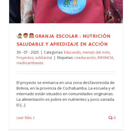
GRANJA ESCOLAR : NUTRICIÓN
SALUDABLE Y APREDIZAJE EN ACCIÓN
30 - 07 - 2025
|
Categorías:
Educando
,
menuts del món
,
Proyectos
,
solidaritat
|
Etiquetas:
coeducación
,
INFANCIA
,
medioambiente
El proyecto se enmarca en una zona desfavorecida de
Bolivia, en la provincia de Cochabamba. La escuela y el
internado están situados en comunidades originarias.
La alimentación es pobre en nutrientes y poco variada.
El [...]
Leer Más
0