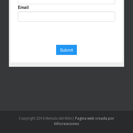
Copyright 2016 Menuts del Món|
Pagina web creada por
Infocreaciones