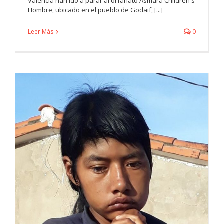
València han ido a parar al orfanato Asmara Children's
Hombre, ubicado en el pueblo de Godaif, [...]
Leer Más
0