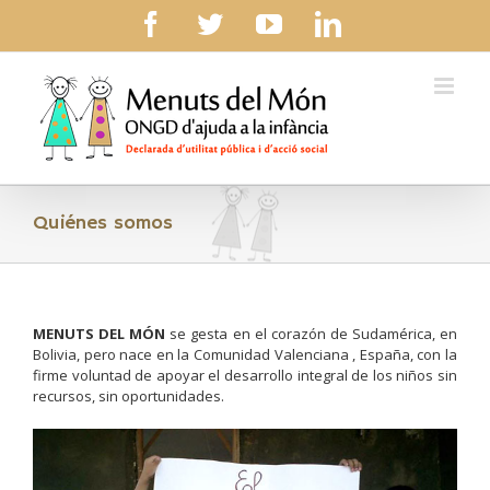
Skip
facebook
twitter
youtube
linkedin
to
content
Quiénes somos
MENUTS DEL MÓN
se gesta en el corazón de Sudamérica, en
Bolivia, pero nace en la Comunidad Valenciana , España, con la
firme voluntad de apoyar el desarrollo integral de los niños sin
recursos, sin oportunidades.