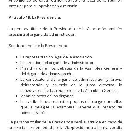
Al comienzo de cada reunión se leerá el acta de la reunión
anterior para su aprobación o revisión.
Artículo 19. La Presidencia.
La persona titular de la Presidencia de la Asociación también
presidirá el órgano de administración.
Son funciones de la Presidencia:
La representación legal de la Asociación.
La dirección del órgano de administración.
Presidir y dirigir los debates de la Asamblea General y
del órgano de administración.
La convocatoria del órgano de administración y, previa
deliberación y acuerdo de la Junta directiva, la
convocatoria de las reuniones de la Asamblea General.
Visar las actas de los órganos.
Las atribuciones restantes propias del cargo y aquellas
que le delegue la Asamblea General o el órgano de
administración.
La persona titular de la Presidencia será sustituida en caso de
ausencia o enfermedad por la Vicepresidencia o la una vocalía