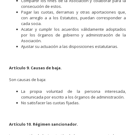
Compartir los fines de la Asociación y colaborar para la
consecución de estos.
Pagar las cuotas, derramas y otras aportaciones que,
con arreglo a a los Estatutos, puedan corresponder a
cada socia.
Acatar y cumplir los acuerdos válidamente adoptados
por los órganos de gobierno y administración de la
Asociación.
Ajustar su actuación a las disposiciones estatutarias.
Artículo 9. Causas de baja.
Son causas de baja:
La propia voluntad de la persona interesada,
comunicada por escrito a los órganos de administración.
No satisfacer las cuotas fijadas.
Artículo 10. Régimen sancionador.