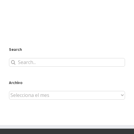
Search
Search
for:
Archivo
Archivo