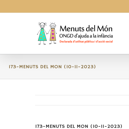
Skip
to
content
173-MENUTS DEL MON (10-11-2023)
173-MENUTS DEL MON (10-11-2023)