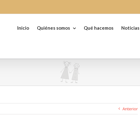
Buscar:
Inicio
Quiénes somos
Qué hacemos
Noticias
Anterior