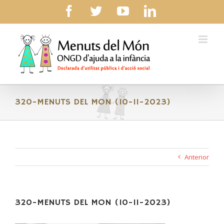
Skip
facebook
twitter
youtube
linkedin
to
content
320-MENUTS DEL MON (10-11-2023)
Anterior
320-MENUTS DEL MON (10-11-2023)