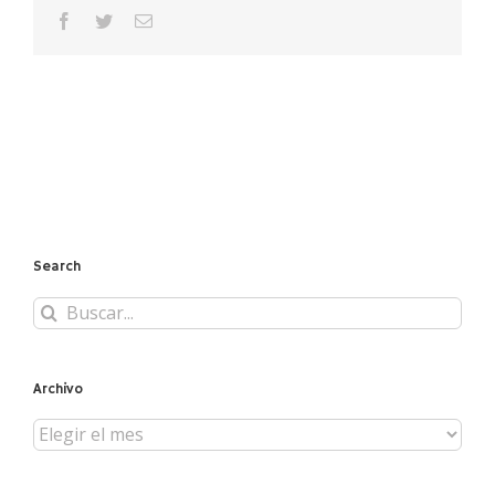
facebook
twitter
Correo
electrónico
Search
Buscar:
Archivo
Archivo