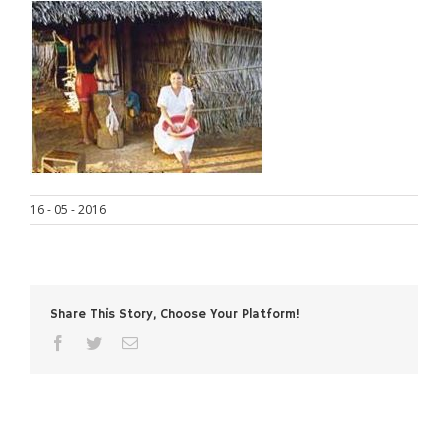
16 - 05 - 2016
Share This Story, Choose Your Platform!
facebook
twitter
Correo
electrónico