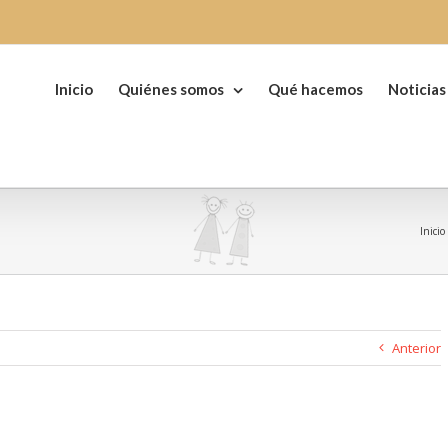
Buscar:
Inicio
Quiénes somos
Qué hacemos
Noticias
Inicio
Anterior