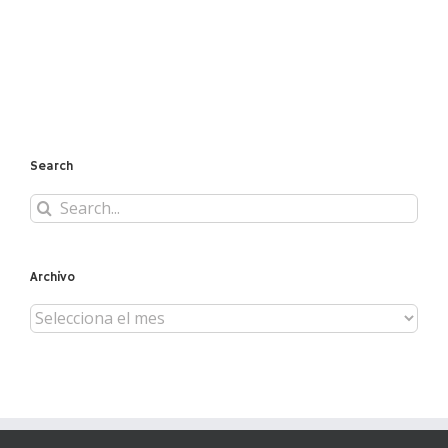
Search
Search
for:
Archivo
Archivo