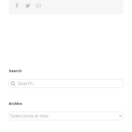
facebook
twitter
Email
Search
Search
for:
Archivo
Archivo