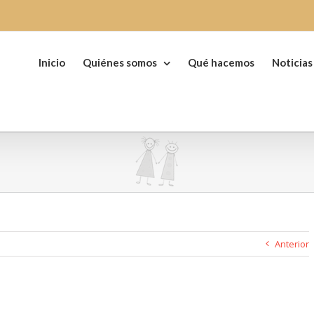
Buscar:
Inicio
Quiénes somos
Qué hacemos
Noticias
Anterior