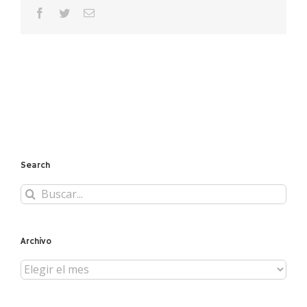
facebook
twitter
Correo
electrónico
Search
Buscar:
Archivo
Archivo