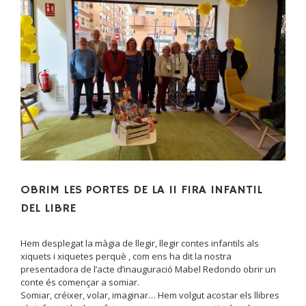
OBRIM LES PORTES DE LA II FIRA INFANTIL
DEL LIBRE
Hem desplegat la màgia de llegir, llegir contes infantils als
xiquets i xiquetes perquè , com ens ha dit la nostra
presentadora de l’acte d’inauguració Mabel Redondo obrir un
conte és començar a somiar.
Somiar, créixer, volar, imaginar… Hem volgut acostar els llibres