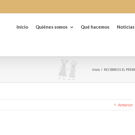
Buscar:
Inicio
Quiénes somos
Qué hacemos
Noticias
Inicio
/
RECIBIMOS EL PREM
Anterior