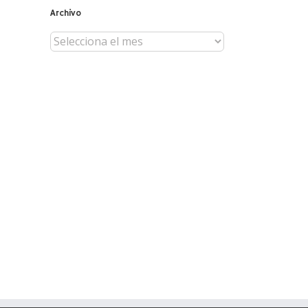
Archivo
Archivo
il