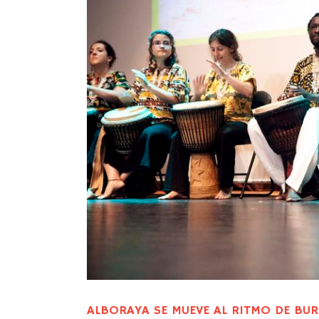
ALBORAYA SE MUEVE AL RITMO DE BU