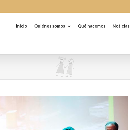
Buscar:
Inicio
Quiénes somos
Qué hacemos
Noticias