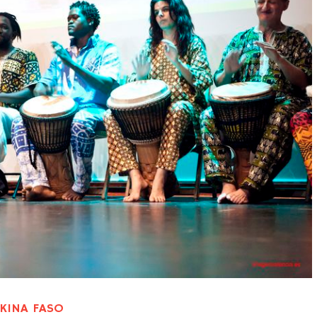
RKINA FASO