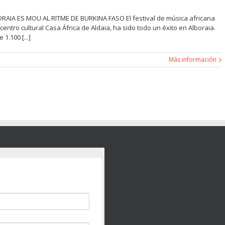
IA ES MOU AL RITME DE BURKINA FASO El festival de música africana
ntro cultural Casa África de Aldaia, ha sido todo un éxito en Alboraia.
.100 [...]
Más información