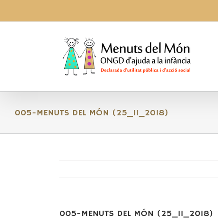
Skip
to
content
005-MENUTS DEL MÓN (25_11_2018)
005-MENUTS DEL MÓN (25_11_2018)