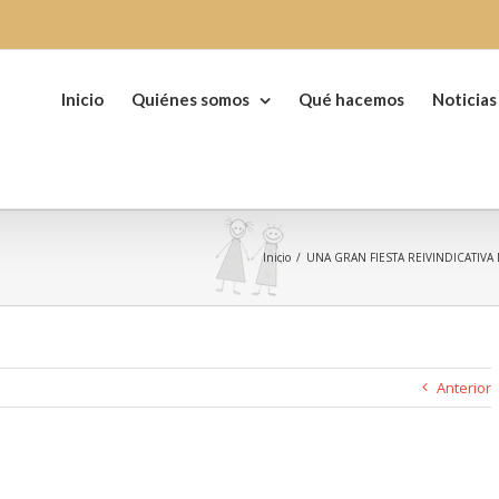
Buscar:
Inicio
Quiénes somos
Qué hacemos
Noticias
Inicio
/
UNA GRAN FIESTA REIVINDICATIV
Anterior