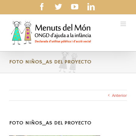
Skip
facebook
twitter
youtube
linkedin
to
content
FOTO NIÑOS_AS DEL PROYECTO
Anterior
FOTO NIÑOS_AS DEL PROYECTO