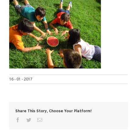
16 - 01 - 2017
Share This Story, Choose Your Platform!
facebook
twitter
Correo
electrónico