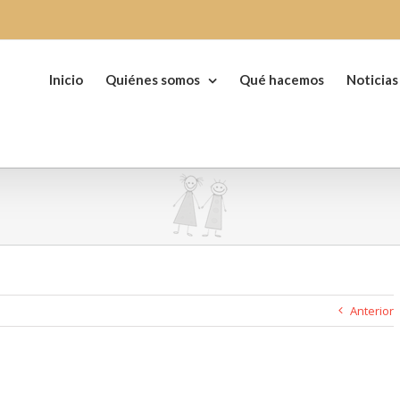
Buscar:
Inicio
Quiénes somos
Qué hacemos
Noticias
Anterior