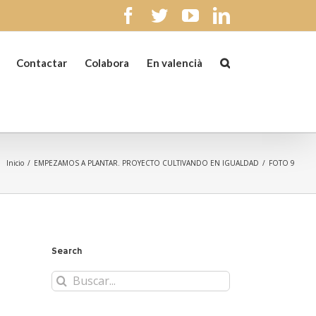
facebook
twitter
youtube
linkedin
Contactar
Colabora
En valencià
Inicio
/
EMPEZAMOS A PLANTAR. PROYECTO CULTIVANDO EN IGUALDAD
/
FOTO 9
Search
Buscar: