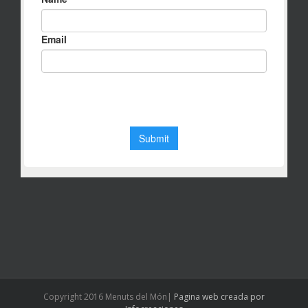
Copyright 2016 Menuts del Món|
Pagina web creada por