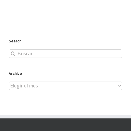
Search
Buscar:
Archivo
Archivo