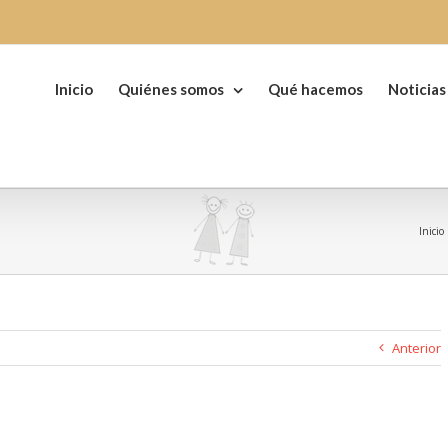
Buscar:
Inicio
Quiénes somos
Qué hacemos
Noticias
Inicio
Anterior