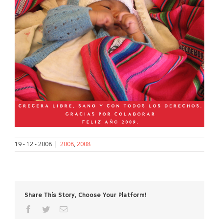
19 - 12 - 2008
|
2008
,
2008
Share This Story, Choose Your Platform!
facebook
twitter
Correo
electrónico