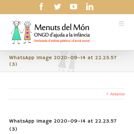
Skip
facebook
twitter
youtube
linkedin
to
content
WhatsApp Image 2020-09-14 at 22.23.57
(3)
Anterior
WhatsApp Image 2020-09-14 at 22.23.57
(3)