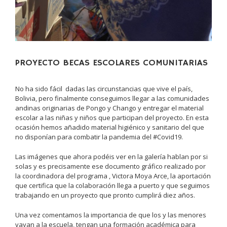
PROYECTO BECAS ESCOLARES COMUNITARIAS
No ha sido fácil dadas las circunstancias que vive el país,
Bolivia, pero finalmente conseguimos llegar a las comunidades
andinas originarias de Pongo y Chango y entregar el material
escolar a las niñas y niños que participan del proyecto. En esta
ocasión hemos añadido material higiénico y sanitario del que
no disponían para combatir la pandemia del #Covid19.
Las imágenes que ahora podéis ver en la galería hablan por si
solas y es precisamente ese documento gráfico realizado por
la coordinadora del programa , Victora Moya Arce, la aportación
que certifica que la colaboración llega a puerto y que seguimos
trabajando en un proyecto que pronto cumplirá diez años.
Una vez comentamos la importancia de que los y las menores
vayan a la escuela, tengan una formación académica para