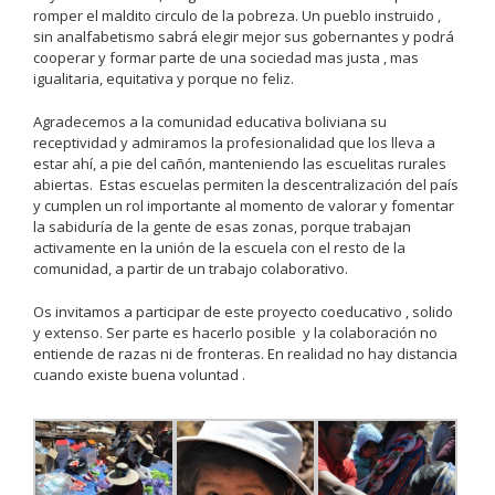
romper el maldito circulo de la pobreza. Un pueblo instruido ,
sin analfabetismo sabrá elegir mejor sus gobernantes y podrá
cooperar y formar parte de una sociedad mas justa , mas
igualitaria, equitativa y porque no feliz.
Agradecemos a la comunidad educativa boliviana su
receptividad y admiramos la profesionalidad que los lleva a
estar ahí, a pie del cañón, manteniendo las escuelitas rurales
abiertas. Estas escuelas permiten la descentralización del país
y cumplen un rol importante al momento de valorar y fomentar
la sabiduría de la gente de esas zonas, porque trabajan
activamente en la unión de la escuela con el resto de la
comunidad, a partir de un trabajo colaborativo.
Os invitamos a participar de este proyecto coeducativo , solido
y extenso. Ser parte es hacerlo posible y la colaboración no
entiende de razas ni de fronteras. En realidad no hay distancia
cuando existe buena voluntad .