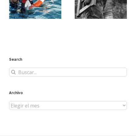
llegar más lejos
ECONOMIAS
TRANSFORMADORAS
Search
Buscar:
Archivo
Archivo