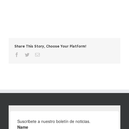
Share This Story, Choose Your Platform!
facebook
twitter
Email