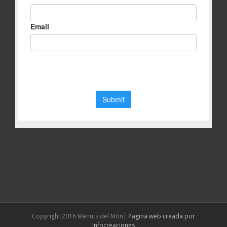
Copyright 2016 Menuts del Món|
Pagina web creada por
Infocreaciones