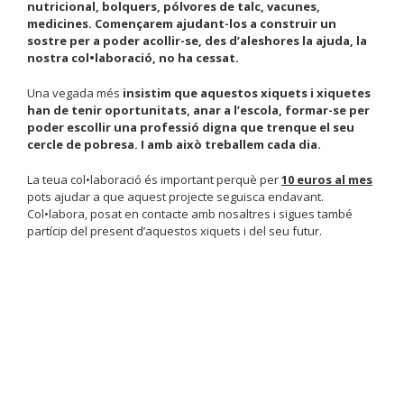
nutricional, bolquers, pólvores de talc, vacunes,
medicines. Començarem ajudant-los a construir un
sostre per a poder acollir-se, des d’aleshores la ajuda, la
nostra col•laboració, no ha cessat.
Una vegada més
insistim que aquestos xiquets i xiquetes
han de tenir oportunitats, anar a l’escola, formar-se per
poder escollir una professió digna que trenque el seu
cercle de pobresa. I amb això treballem cada dia.
La teua col•laboració és important perquè per
10 euros al mes
pots ajudar a que aquest projecte seguisca endavant.
Col•labora, posat en contacte amb nosaltres i sigues també
partícip del present d’aquestos xiquets i del seu futur.