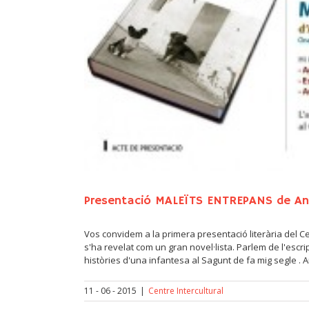
Presentació MALEÏTS ENTREPANS de A
Vos convidem a la primera presentació literària del C
s'ha revelat com un gran novel·lista. Parlem de l'escr
històries d'una infantesa al Sagunt de fa mig segle . A
11 - 06 - 2015
|
Centre Intercultural