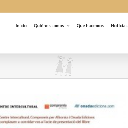
Buscar:
Inicio
Quiénes somos
Qué hacemos
Noticias