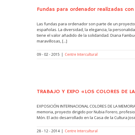
Fundas para ordenador realizadas con 
Las fundas para ordenador son parte de un proyecto 
españolas. La diversidad, la elegancia, la personali
tiene el valor añadido de la solidaridad. Diana Fa
maravillosas, [...]
09 - 02 - 2015
|
Centre Intercultural
TRABAJO Y EXPO «LOS COLORES DE L
EXPOSICIÓN INTERNACIONAL COLORES DE LA MEMORIA El
memoria, proyecto dirigido por Nubia Forero, profesio
Món. El acto desarrollado en la Casa de la Cultura José 
28 - 12 - 2014
|
Centre Intercultural