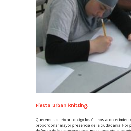
Fiesta urban knitting.
Queremos celebrar contigo los últimos acontecimient
proporcionar mayor presencia de la ciudadanía. Por
defensa de los intereses comunes y respeto a las mino