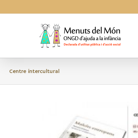
Skip
to
content
Centre intercultural