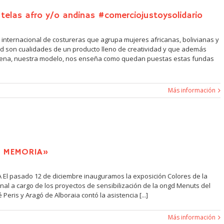
telas afro y/o andinas #comerciojustoysolidario
internacional de costureras que agrupa mujeres africanas, bolivianas y
dad son cualidades de un producto lleno de creatividad y que además
mbuena, nuestra modelo, nos enseña como quedan puestas estas fundas
Más información
A MEMORIA»
 pasado 12 de diciembre inauguramos la exposición Colores de la
nal a cargo de los proyectos de sensibilización de la ongd Menuts del
Peris y Aragó de Alboraia contó la asistencia [...]
Más información