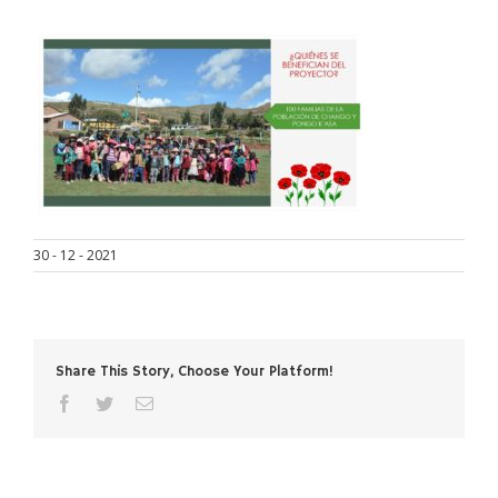
30 - 12 - 2021
Share This Story, Choose Your Platform!
facebook
twitter
Correo
electrónico