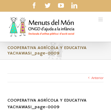
Skip
facebook
twitter
youtube
linkedin
to
content
COOPERATIVA AGRÍCOLA Y EDUCATIVA
YACHAWASI_page-0009
Anterior
COOPERATIVA AGRÍCOLA Y EDUCATIVA
YACHAWASI_page-0009