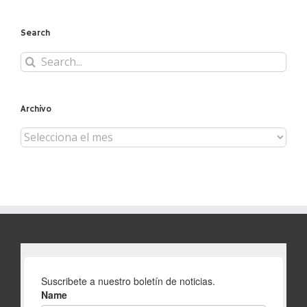
Search
Search
for:
Archivo
Archivo