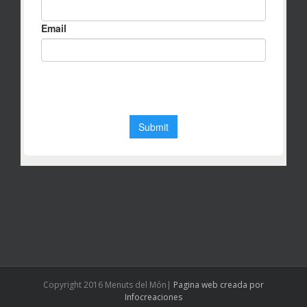
Copyright 2016 Menuts del Món|
Pagina web creada por
Infocreaciones