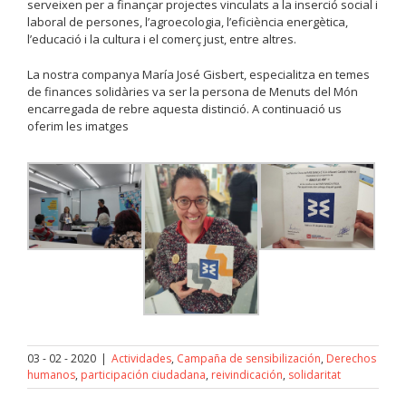
serveixen per a finançar projectes vinculats a la inserció social i
laboral de persones, l’agroecologia, l’eficiència energètica,
l’educació i la cultura i el comerç just, entre altres.
La nostra companya María José Gisbert, especialitza en temes
de finances solidàries va ser la persona de Menuts del Món
encarregada de rebre aquesta distinció. A continuació us
oferim les imatges
03 - 02 - 2020
|
Actividades
,
Campaña de sensibilización
,
Derechos
humanos
,
participación ciudadana
,
reivindicación
,
solidaritat