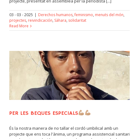
projecte, presentat en assemblea per la periodista [...]
03 - 03 - 2025
|
Derechos humanos
,
feminismo
,
menuts del món
,
projectes
,
reivindicación
,
Sàhara
,
solidaritat
Read More
PER LES BEQUES ESPECIALS
És la nostra manera de no tallar el cordó umbilical amb un
projecte que ens toca l'ànima, un programa assistencial sanitari