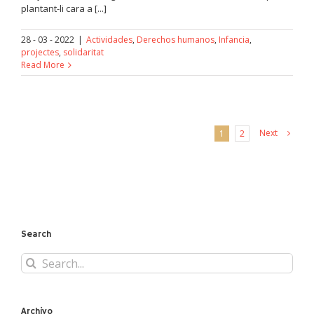
plantant-li cara a [...]
28 - 03 - 2022
|
Actividades
,
Derechos humanos
,
Infancia
,
projectes
,
solidaritat
Read More
Next
1
2
Search
Search
for:
Archivo