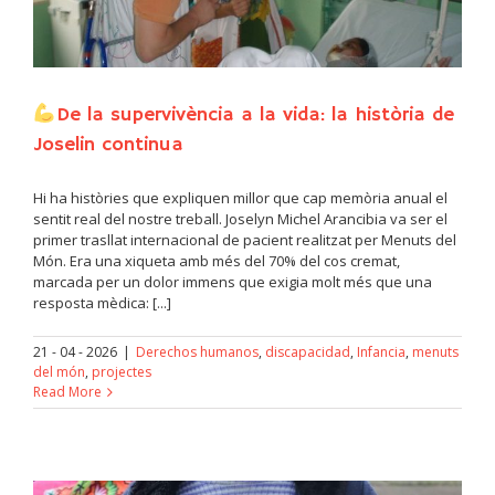
De la supervivència a la vida: la història de
Joselin continua
Hi ha històries que expliquen millor que cap memòria anual el
sentit real del nostre treball. Joselyn Michel Arancibia va ser el
primer trasllat internacional de pacient realitzat per Menuts del
Món. Era una xiqueta amb més del 70% del cos cremat,
marcada per un dolor immens que exigia molt més que una
resposta mèdica: [...]
21 - 04 - 2026
|
Derechos humanos
,
discapacidad
,
Infancia
,
menuts
del món
,
projectes
Read More