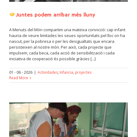
Juntes podem arribar més lluny
A Menuts del Món compartim una mateixa convicció: cap infant
hauria de veure limitades les seues oportunitats pel lloc on ha
nascut, per la pobresa o per les desigualtats que encara
persisteixen al nostre món. Per això, cada projecte que
impulsem, cada beca, cada acció de sensibilització i cada
iniciativa de cooperació és possible gràcies [...]
01 - 06 - 2026
|
Actividades
,
Infancia
,
projectes
Read More