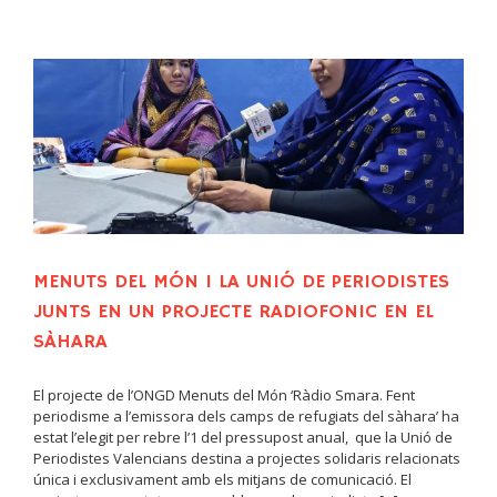
MENUTS DEL MÓN I LA UNIÓ DE PERIODISTES
JUNTS EN UN PROJECTE RADIOFONIC EN EL
SÀHARA
El projecte de l’ONGD Menuts del Món ‘Ràdio Smara. Fent
periodisme a l’emissora dels camps de refugiats del sàhara’ ha
estat l’elegit per rebre l’1 del pressupost anual, que la Unió de
Periodistes Valencians destina a projectes solidaris relacionats
única i exclusivament amb els mitjans de comunicació. El