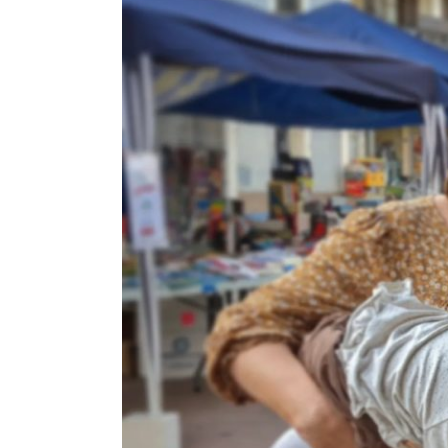
Larger
Image