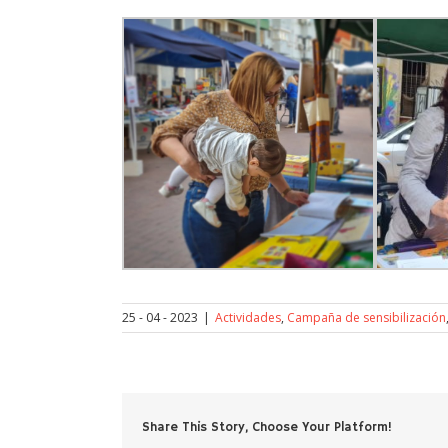
25 - 04 - 2023
|
Actividades
,
Campaña de sensibilización
Share This Story, Choose Your Platform!