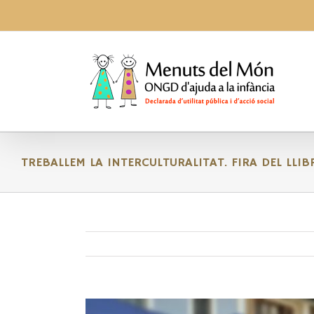
Skip
to
content
TREBALLEM LA INTERCULTURALITAT. FIRA DEL LLIB
View