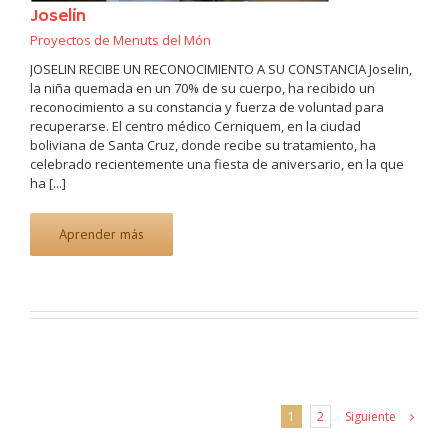
Joselin
Proyectos de Menuts del Món
JOSELIN RECIBE UN RECONOCIMIENTO A SU CONSTANCIA Joselin,
la niña quemada en un 70% de su cuerpo, ha recibido un
reconocimiento a su constancia y fuerza de voluntad para
recuperarse. El centro médico Cerniquem, en la ciudad
boliviana de Santa Cruz, donde recibe su tratamiento, ha
celebrado recientemente una fiesta de aniversario, en la que
ha [...]
Aprender más
Siguiente
1
2