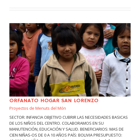
ORFANATO HOGAR SAN LORENZO
Proyectos de Menuts del Món
SECTOR: INFANCIA OBJETIVO CUBRIR LAS NECESIDADES BASICAS
DE LOS NIÑOS DEL CENTRO. COLABORAMOS EN SU
MANUTENCIÓN, EDUCACIÓN Y SALUD. BENEFICIARIOS: MAS DE
CIEN NIÑAS-OS DE 0 A 10 AÑOS PAÍS: BOLIVIA PRESUPUESTO: