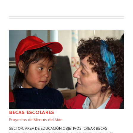
BECAS ESCOLARES
Proyectos de Menuts del Món
SECTOR: AREA DE EDUCACIÓN OBJETIVOS: CREAR BECAS