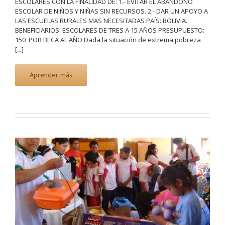
ESCOLARES CON LA FINALIDAD DE: 1.- EVITAR EL ABANDONO
ESCOLAR DE NIÑOS Y NIÑAS SIN RECURSOS. 2.- DAR UN APOYO A
LAS ESCUELAS RURALES MAS NECESITADAS PAÍS: BOLIVIA.
BENEFICIARIOS: ESCOLARES DE TRES A 15 AÑOS PRESUPUESTO:
150  POR BECA AL AÑO Dada la situación de extrema pobreza
[...]
Aprender más