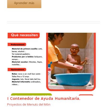
Aprender más
I Contenedor de Ayuda Humanitaria.
Proyectos de Menuts del Món