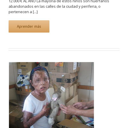
12.000 € AL AÑO La mayoría de estos niños son huérfanos
abandonados en las calles de la ciudad y periferia, o
pertenecen a [...]
Aprender más