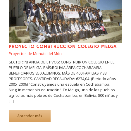
PROYECTO CONSTRUCCION COLEGIO MELGA
Proyectos de Menuts del Món
SECTOR:INFANCIA OBJETIVOS: CONSTRUIR UN COLEGIO EN EL
PUEBLO DE MELGA. PAÍS:BOLIVIA ÁREA:COCHABAMBA
BENEFICIARIOS:850 ALUMNOS, MÁS DE 400 FAMILIAS Y 33
PROFESORES. CANTIDAD RECAUDADA: 6274,04  (Periodo años
2005  2006) "Construyamos una escuela en Cochabamba.
Ningún menor sin educación". En Melga, uno de los pueblos
agrícolas más pobres de Cochabamba, en Bolivia, 800 niñas y
[...]
Aprender más