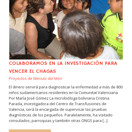
COLABORAMOS EN LA INVESTIGACIÓN PARA
VENCER EL CHAGAS
Proyectos de Menuts del Món
El dinero servirá para diagnosticar la enfermedad a más de 800
niños sudamericanos residentes en la Comunitat Valenciana
Por María José Gómez La microbióloga boliviana Cristina
Parada, investigadora del Centro de Transfusiones de
Valencia, será la encargada de supervisar las pruebas
diagnósticas de los pequeños. Paralelamente, ha visitado
consulados, parroquias y también otras ONGS para [...]