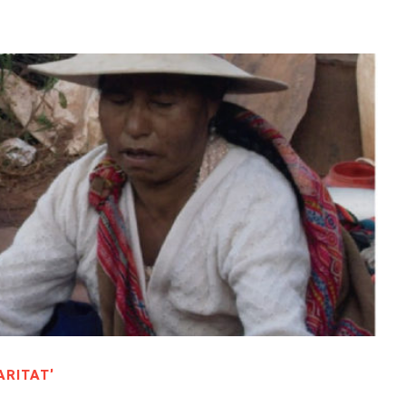
ARITAT’