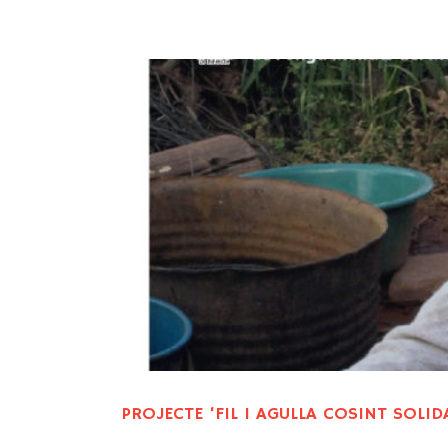
PROJECTE ‘FIL I AGULLA COSINT SOLID