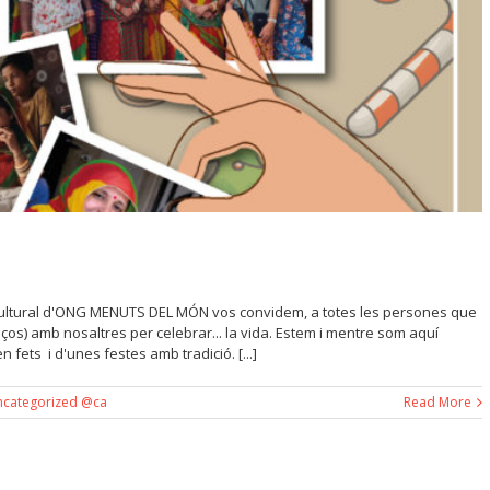
tercultural d'ONG MENUTS DEL MÓN vos convidem, a totes les persones que
lços) amb nosaltres per celebrar... la vida. Estem i mentre som aquí
n fets i d'unes festes amb tradició. [...]
ncategorized @ca
Read More