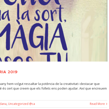
RIA 2019
ny hem volgut ressaltar la potència de la creativitat i destacar que
Si bé és cert que creem que els follets ens poden ajudar. Així que encreuem
adana
,
Uncategorized @ca
Read More