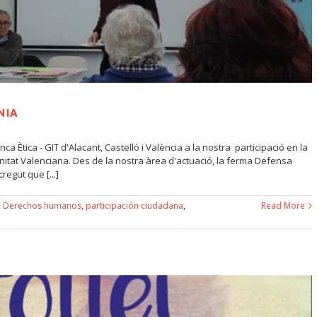
NIA
a Ètica - GIT d'Alacant, Castelló i València a la nostra participació en la
munitat Valenciana. Des de la nostra àrea d'actuació, la ferma Defensa
regut que [...]
,
Derechos humanos
,
participación ciudadana
,
Read More