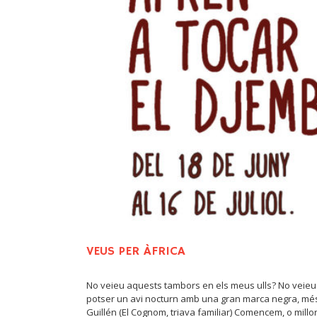
VEUS PER ÀFRICA
No veieu aquests tambors en els meus ulls? No veieu 
potser un avi nocturn amb una gran marca negra, més
Guillén (El Cognom, triava familiar) Comencem, o millor 