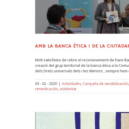
AMB LA BANCA ÈTICA I DE LA CIUTADA
Molt satisfetes de rebre el reconeixement de Fiare Banc
creació del grup territorial de la banca ètica a la Co
dels Drets universals dels i les Menors , sempre hem c
03 - 02 - 2020
|
Actividades
,
Campaña de sensibilización
reivindicación
,
solidaritat