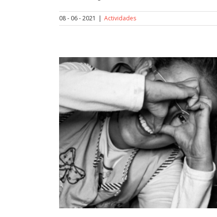
08 - 06 - 2021
|
Actividades
ojectes