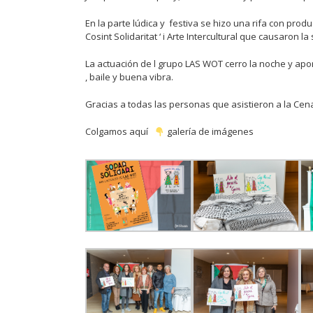
En la parte lúdica y festiva se hizo una rifa con produc
Cosint Solidaritat ‘ i Arte Intercultural que causaron l
La actuación de l grupo LAS WOT cerro la noche y apo
, baile y buena vibra.
Gracias a todas las personas que asistieron a la Cen
Colgamos aquí
galería de imágenes