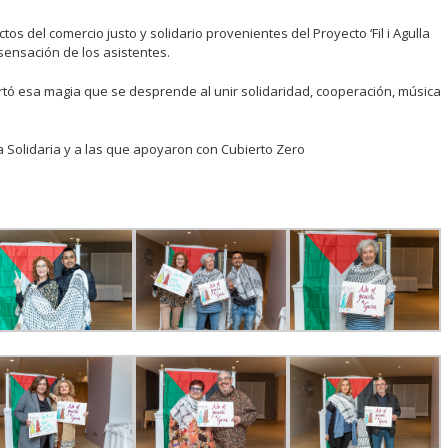
tos del comercio justo y solidario provenientes del Proyecto ‘Fil i Agulla
a sensación de los asistentes.
rtó esa magia que se desprende al unir solidaridad, cooperación, música
a Solidaria y a las que apoyaron con Cubierto Zero