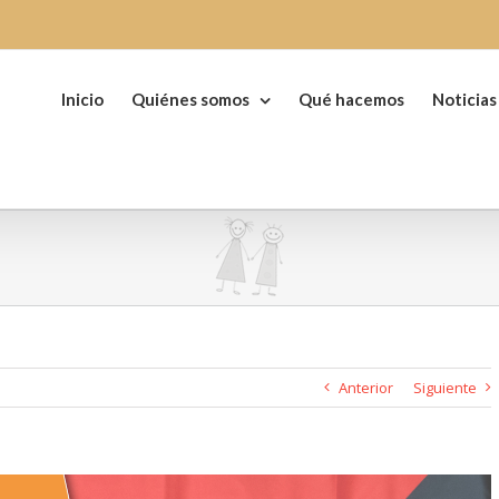
Buscar:
Inicio
Quiénes somos
Qué hacemos
Noticias
Anterior
Siguiente