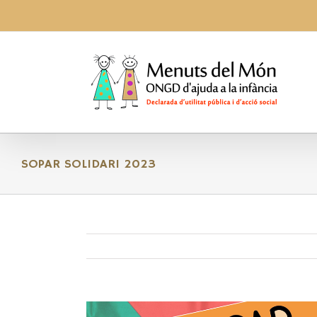
Skip
to
content
SOPAR SOLIDARI 2023
Ver